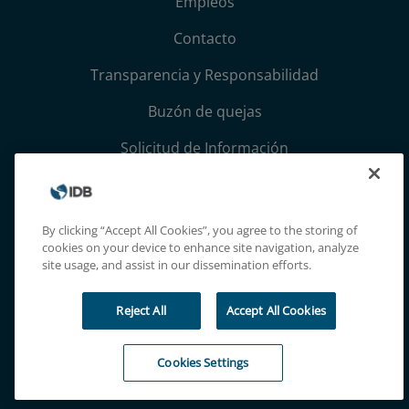
Empleos
Contacto
Transparencia y Responsabilidad
Buzón de quejas
Solicitud de Información
Términos, condiciones y aviso de privacidad
Extranet
By clicking “Accept All Cookies”, you agree to the storing of
cookies on your device to enhance site navigation, analyze
site usage, and assist in our dissemination efforts.
Reject All
Accept All Cookies
Cookies Settings