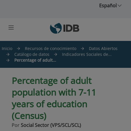
Saltar al contenido principal
Español
Inicio
Recursos de conocimiento
Datos Abiertos
Catálogo de datos
Indicadores Sociales de...
Percentage of adult...
Percentage of adult
population with 7-11
years of education
(Census)
Por
Social Sector (VPS/SCL/SCL)