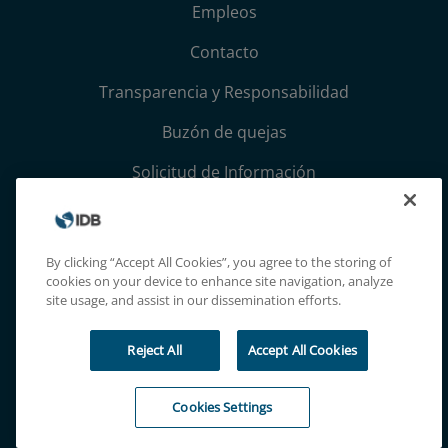
Empleos
Contacto
Transparencia y Responsabilidad
Buzón de quejas
Solicitud de Información
Términos, condiciones y aviso de privacidad
Extranet
By clicking “Accept All Cookies”, you agree to the storing of
cookies on your device to enhance site navigation, analyze
site usage, and assist in our dissemination efforts.
Reject All
Accept All Cookies
Cookies Settings