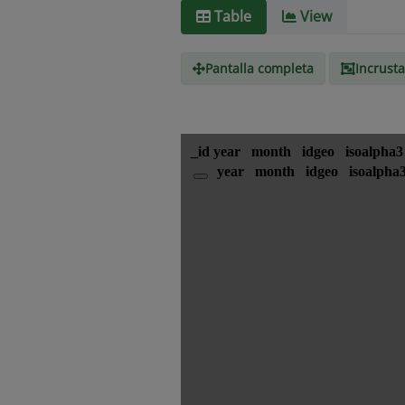
Table
View
Pantalla completa
Incrusta