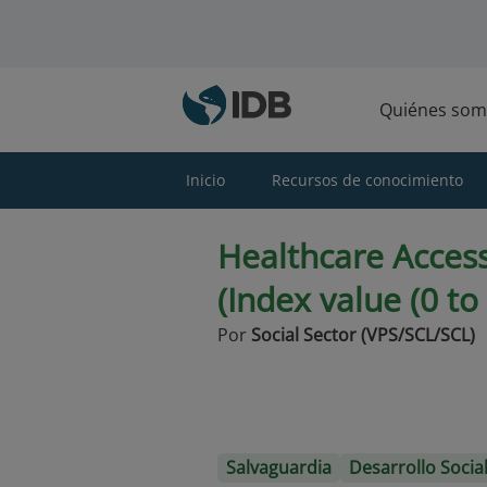
Saltar al contenido principal
Quiénes som
Inicio
Recursos de conocimiento
Healthcare Access
(Index value (0 to
Por
Social Sector (VPS/SCL/SCL)
Salvaguardia
Desarrollo Socia