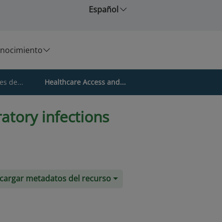
Español
nocimiento
es de...
Healthcare Access and...
atory infections
cargar metadatos del recurso