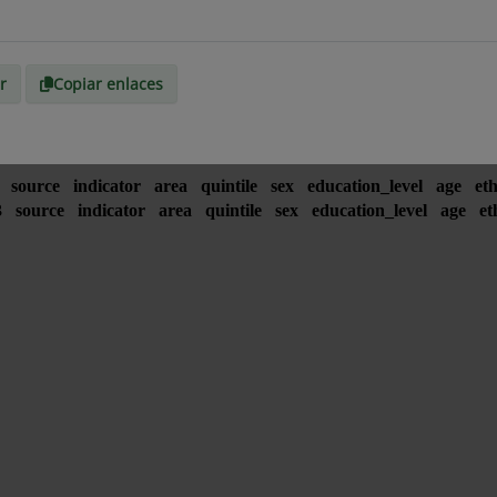
r
Copiar enlaces