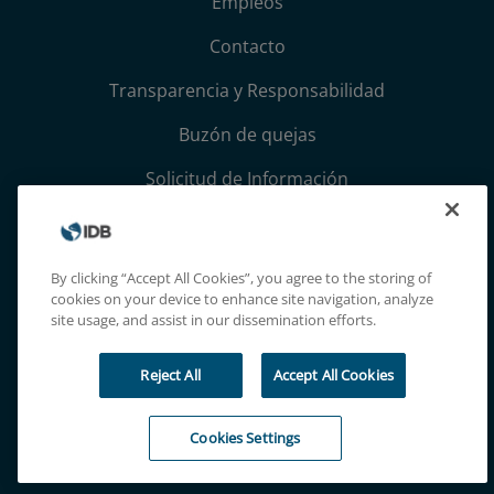
Empleos
Contacto
Transparencia y Responsabilidad
Buzón de quejas
Solicitud de Información
Términos, condiciones y aviso de privacidad
Extranet
By clicking “Accept All Cookies”, you agree to the storing of
cookies on your device to enhance site navigation, analyze
site usage, and assist in our dissemination efforts.
Reject All
Accept All Cookies
Cookies Settings