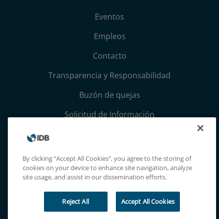
Eventos
Empleos
Contacto
Transparencia y Responsabilidad
Buzón de quejas
Solicitud de Información
Términos, condiciones y aviso de privacidad
Extranet
By clicking “Accept All Cookies”, you agree to the storing of
cookies on your device to enhance site navigation, analyze
site usage, and assist in our dissemination efforts.
Reject All
Accept All Cookies