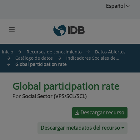
Saltar al contenido principal
Español
Inicio
Recursos de conocimiento
Datos Abiertos
Catálogo de datos
Indicadores Sociales de...
Global participation rate
Global participation rate
Por
Social Sector (VPS/SCL/SCL)
Descargar recurso
Descargar metadatos del recurso