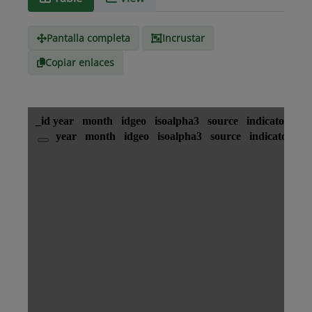
Tipo de
text/csv
Medio
Pantalla completa
Incrustar
Copiar enlaces