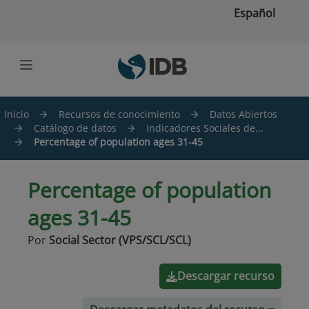
Saltar al contenido principal
Español
Inicio
Recursos de conocimiento
Datos Abiertos
Catálogo de datos
Indicadores Sociales de...
Percentage of population ages 31-45
Percentage of population
ages 31-45
Por
Social Sector (VPS/SCL/SCL)
Descargar recurso