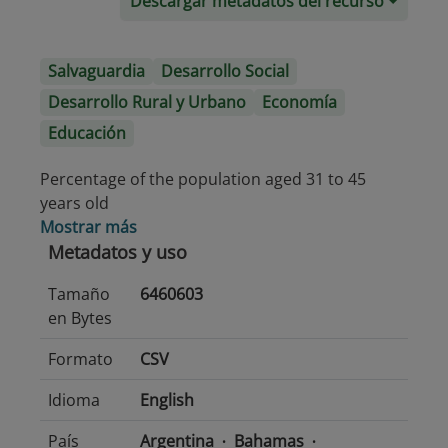
Descargar metadatos del recurso
Salvaguardia
Desarrollo Social
Desarrollo Rural y Urbano
Economía
Educación
Percentage of the population aged 31 to 45
years old
Mostrar más
Metadatos y uso
Tamaño
6460603
en Bytes
Formato
CSV
Idioma
English
País
Argentina
Bahamas