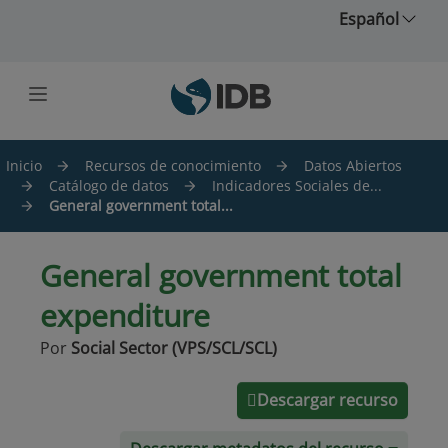
Saltar al contenido principal
Español
Inicio
Recursos de conocimiento
Datos Abiertos
Catálogo de datos
Indicadores Sociales de...
General government total...
General government total
expenditure
Por
Social Sector (VPS/SCL/SCL)
Descargar recurso