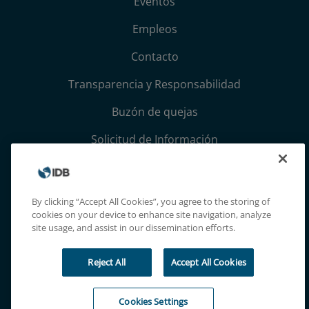
Eventos
Empleos
Contacto
Transparencia y Responsabilidad
Buzón de quejas
Solicitud de Información
Términos, condiciones y aviso de privacidad
Extranet
By clicking “Accept All Cookies”, you agree to the storing of
cookies on your device to enhance site navigation, analyze
site usage, and assist in our dissemination efforts.
Reject All
Accept All Cookies
Cookies Settings