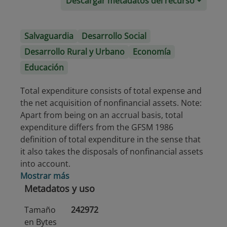
Descargar metadatos del recurso
Salvaguardia
Desarrollo Social
Desarrollo Rural y Urbano
Economía
Educación
Total expenditure consists of total expense and
the net acquisition of nonfinancial assets. Note:
Apart from being on an accrual basis, total
expenditure differs from the GFSM 1986
definition of total expenditure in the sense that
it also takes the disposals of nonfinancial assets
into account.
Mostrar más
Metadatos y uso
Tamaño
242972
en Bytes