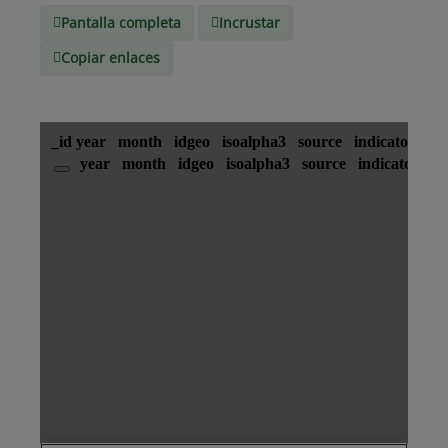
Pantalla completa
Incrustar
Copiar enlaces