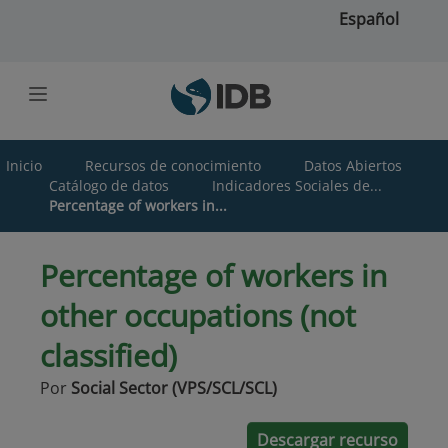
Saltar al contenido principal
Español
Inicio
Recursos de conocimiento
Datos Abiertos
Catálogo de datos
Indicadores Sociales de...
Percentage of workers in...
Percentage of workers in
other occupations (not
classified)
Por
Social Sector (VPS/SCL/SCL)
Descargar recurso