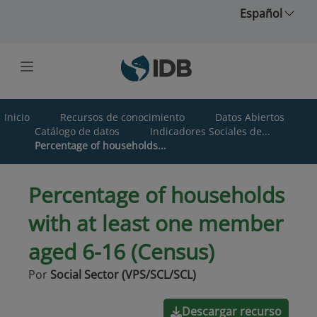
Saltar al contenido principal
Español
Inicio
Recursos de conocimiento
Datos Abiertos
Catálogo de datos
Indicadores Sociales de...
Percentage of households...
Percentage of households
with at least one member
aged 6-16 (Census)
Por
Social Sector (VPS/SCL/SCL)
Descargar recurso