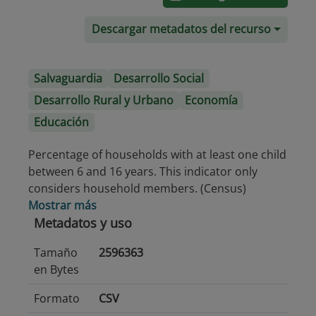
Descargar metadatos del recurso
Salvaguardia
Desarrollo Social
Desarrollo Rural y Urbano
Economía
Educación
Percentage of households with at least one child
between 6 and 16 years. This indicator only
considers household members. (Census)
Mostrar más
Metadatos y uso
Tamaño
2596363
en Bytes
Formato
CSV