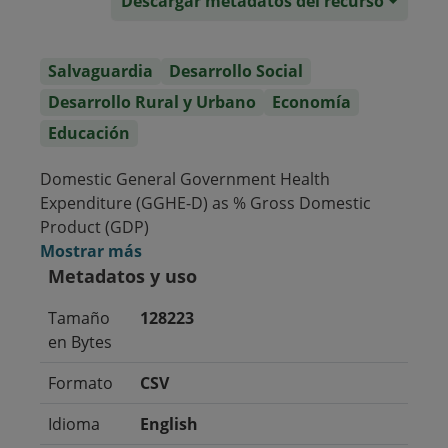
Descargar metadatos del recurso
Salvaguardia
Desarrollo Social
Desarrollo Rural y Urbano
Economía
Educación
Domestic General Government Health
Expenditure (GGHE-D) as % Gross Domestic
Product (GDP)
Mostrar más
Metadatos y uso
Tamaño
128223
en Bytes
Formato
CSV
Idioma
English