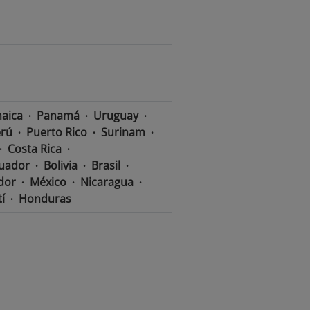
aica
Panamá
Uruguay
rú
Puerto Rico
Surinam
Costa Rica
uador
Bolivia
Brasil
ador
México
Nicaragua
í
Honduras