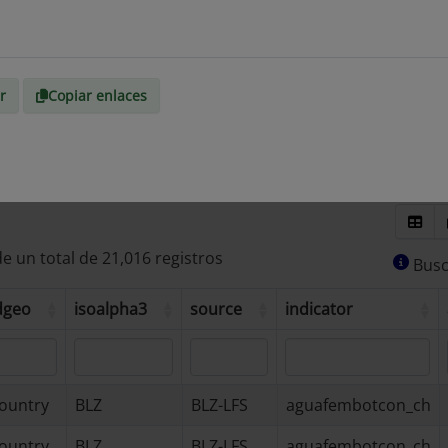
r
Copiar enlaces