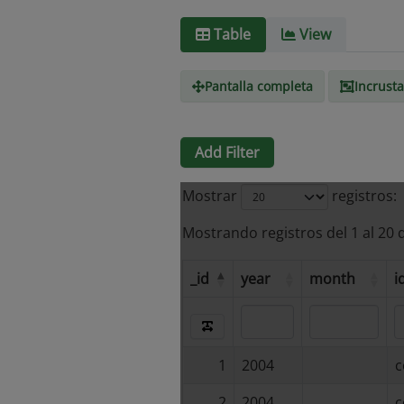
Table
View
Pantalla completa
Incrusta
Add Filter