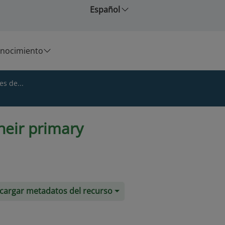
Español
nocimiento
es de...
heir primary
cargar metadatos del recurso