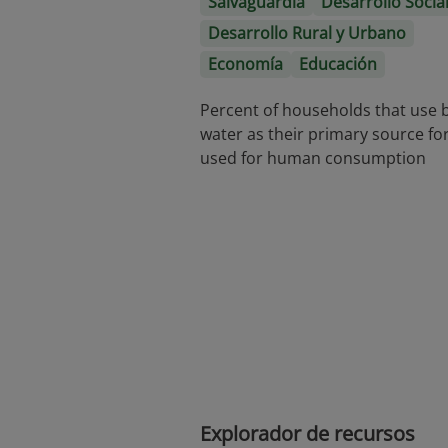
Salvaguardia
Desarrollo Socia
Desarrollo Rural y Urbano
Economía
Educación
Percent of households that use 
water as their primary source fo
used for human consumption
Explorador de recursos