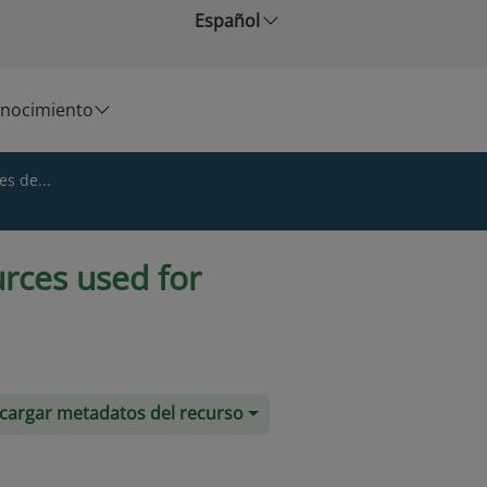
Español
nocimiento
es de...
urces used for
cargar metadatos del recurso