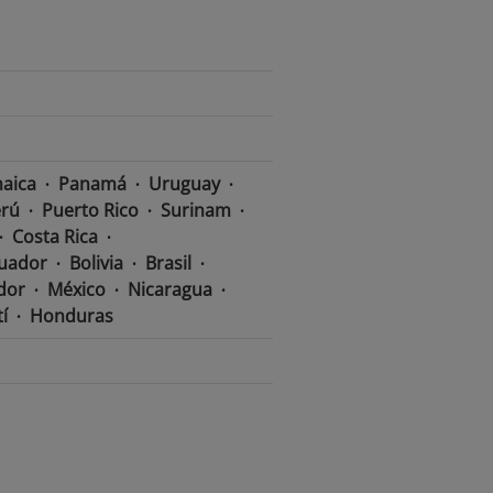
aica
Panamá
Uruguay
rú
Puerto Rico
Surinam
Costa Rica
uador
Bolivia
Brasil
ador
México
Nicaragua
í
Honduras