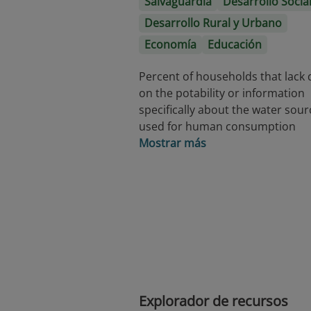
Salvaguardia
Desarrollo Socia
Desarrollo Rural y Urbano
Economía
Educación
Percent of households that lack 
on the potability or information
specifically about the water sour
used for human consumption
Mostrar más
Explorador de recursos