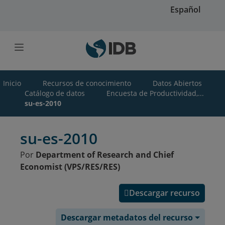
Saltar al contenido principal
Español
Inicio
Recursos de conocimiento
Datos Abiertos
Catálogo de datos
Encuesta de Productividad,...
su-es-2010
su-es-2010
Por
Department of Research and Chief
Economist (VPS/RES/RES)
Descargar recurso
Descargar metadatos del recurso