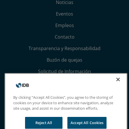
Noticias
Eventos
Empleos
Contacto
Transparencia y Responsabilidad
Buzón de quejas
Solicitud de Información
Términos, condiciones y aviso de privacidad
Extranet
By clicking “Accept All Cookies”, you agree to the storing of
cookies on your device to enhance site navigation, analyze
site usage, and assist in our dissemination efforts.
Reject All
Accept All Cookies