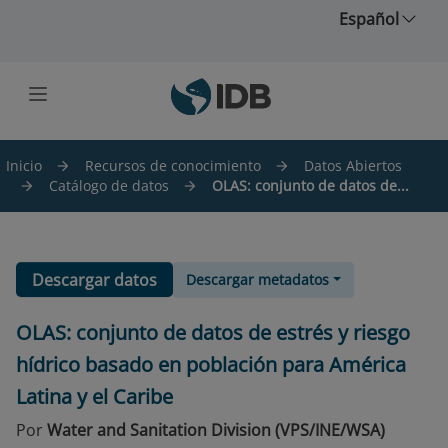
Saltar al contenido principal
Español
Inicio
Recursos de conocimiento
Datos Abiertos
Catálogo de datos
OLAS: conjunto de datos de...
Descargar datos
Descargar metadatos
OLAS: conjunto de datos de estrés y riesgo
hídrico basado en población para América
Latina y el Caribe
Por
Water and Sanitation Division (VPS/INE/WSA)