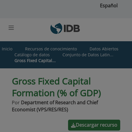
Saltar al contenido principal
Español
Inicio
Recursos de conocimiento
Datos Abiertos
Catálogo de datos
Conjunto de Datos Latin...
Gross Fixed Capital...
Gross Fixed Capital
Formation (% of GDP)
Por
Department of Research and Chief
Economist (VPS/RES/RES)
Descargar recurso