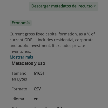
Descargar metadatos del recurso
Economía
Current gross fixed capital formation, as a % of
current GDP. It includes residential, corporate
and public investment. It excludes private
inventories.
Mostrar más
Metadatos y uso
Tamaño
61651
en Bytes
Formato
CSV
Idioma
en