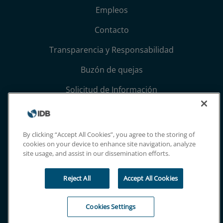
Empleos
Contacto
Transparencia y Responsabilidad
Buzón de quejas
Solicitud de Información
Términos, condiciones y aviso de privacidad
Extranet
By clicking “Accept All Cookies”, you agree to the storing of
cookies on your device to enhance site navigation, analyze
site usage, and assist in our dissemination efforts.
Reject All
Accept All Cookies
Cookies Settings