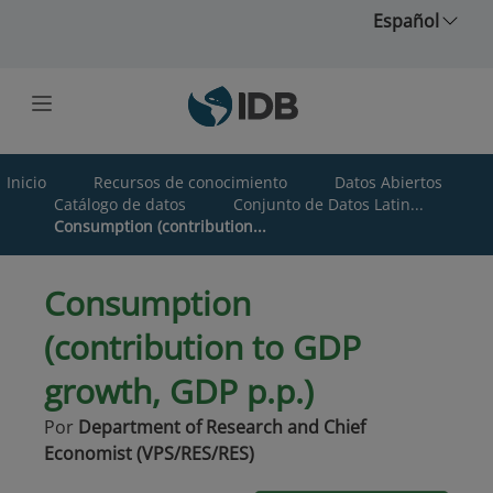
Saltar al contenido principal
Español
Inicio
Recursos de conocimiento
Datos Abiertos
Catálogo de datos
Conjunto de Datos Latin...
Consumption (contribution...
Consumption
(contribution to GDP
growth, GDP p.p.)
Por
Department of Research and Chief
Economist (VPS/RES/RES)