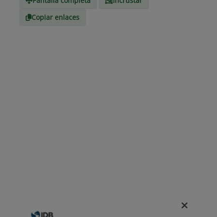
Pantalla completa
Incrustar
Copiar enlaces