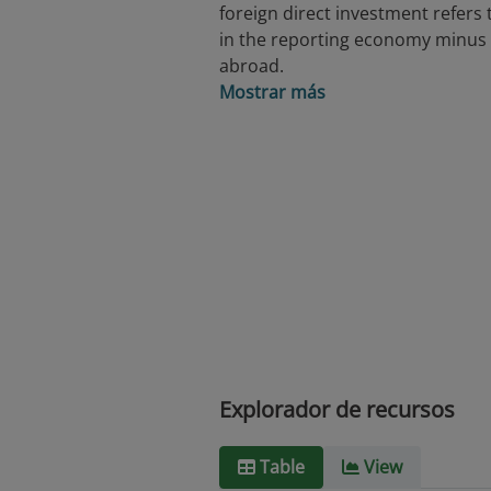
foreign direct investment refers 
in the reporting economy minus 
abroad.
Mostrar más
Explorador de recursos
Table
View