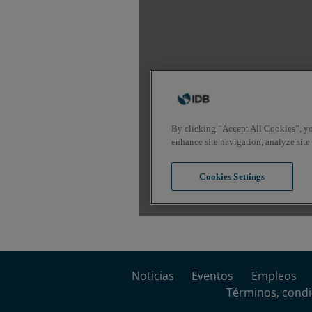
Noticias
Eventos
Empleos
Términos, condi