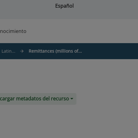
Español
nocimiento
Latin...
Remittances (millions of...
cargar metadatos del recurso