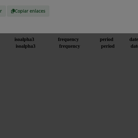
r
Copiar enlaces