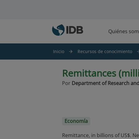
Saltar al contenido principal
Quiénes som
Inicio
Recursos de conocimiento
Remittances (mill
Por
Department of Research and
Economía
Remittance, in billions of US$. Ne