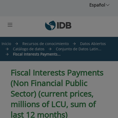
Saltar al contenido principal
Español
Inicio
Recursos de conocimiento
Datos Abiertos
Catálogo de datos
Conjunto de Datos Latin...
Fiscal Interests Payments...
Fiscal Interests Payments
(Non Financial Public
Sector) (current prices,
millions of LCU, sum of
last 12 months)