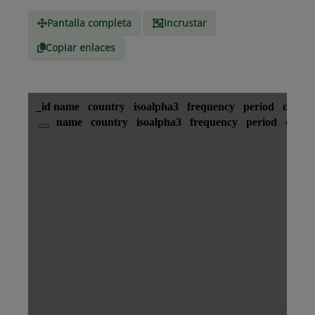
Medio
Pantalla completa
Incrustar
Copiar enlaces