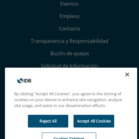
Eventos
Empleos
Contacto
Transparencia y Responsabilidad
Buzón de quejas
Solicitud de Información
Términos, condiciones y aviso de privacidad
Extranet
By clicking “Accept All Cookies”, you agree to the storing of
cookies on your device to enhance site navigation, analyze
site usage, and assist in our dissemination efforts.
Reject All
Accept All Cookies
Cookies Settings