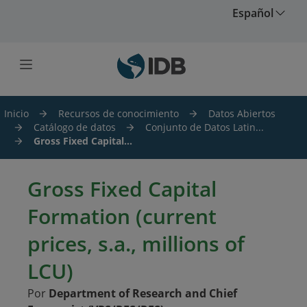
Saltar al contenido principal
Español
Inicio
Recursos de conocimiento
Datos Abiertos
Catálogo de datos
Conjunto de Datos Latin...
Gross Fixed Capital...
Gross Fixed Capital
Formation (current
prices, s.a., millions of
LCU)
Por
Department of Research and Chief