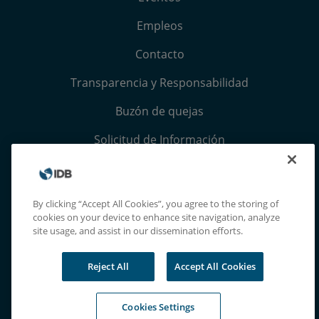
Empleos
Contacto
Transparencia y Responsabilidad
Buzón de quejas
Solicitud de Información
Términos, condiciones y aviso de privacidad
Extranet
By clicking “Accept All Cookies”, you agree to the storing of
cookies on your device to enhance site navigation, analyze
site usage, and assist in our dissemination efforts.
Reject All
Accept All Cookies
Cookies Settings