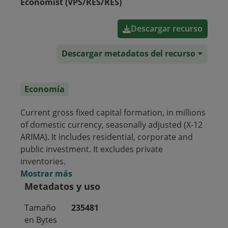
Economist (VPS/RES/RES)
Descargar recurso
Descargar metadatos del recurso
Economía
Current gross fixed capital formation, in millions
of domestic currency, seasonally adjusted (X-12
ARIMA). It includes residential, corporate and
public investment. It excludes private
inventories.
Mostrar más
Metadatos y uso
Tamaño
235481
en Bytes