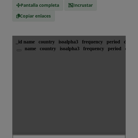
Medio
Pantalla completa
Incrustar
Copiar enlaces