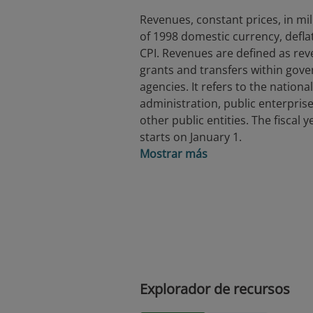
Revenues, constant prices, in mil
of 1998 domestic currency, defla
CPI. Revenues are defined as rev
grants and transfers within gov
agencies. It refers to the national
administration, public enterpris
other public entities. The fiscal y
starts on January 1.
Mostrar más
Explorador de recursos