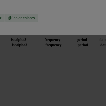
r
Copiar enlaces