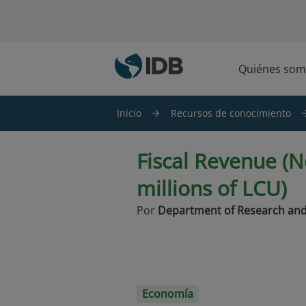
Saltar al contenido principal
Quiénes som
Inicio
Recursos de conocimiento
Fiscal Revenue (No
millions of LCU)
Por
Department of Research and
Economía