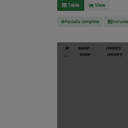
Table
View
Pantalla completa
Incrusta