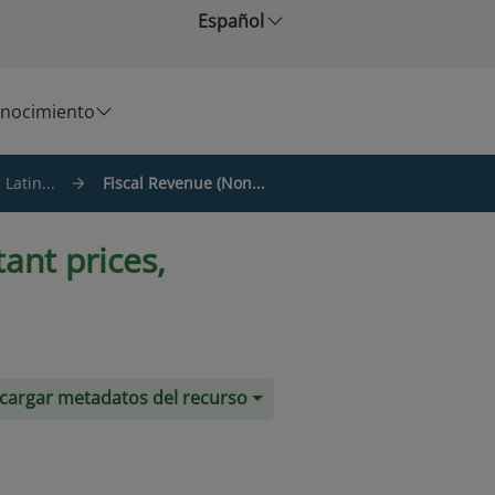
Español
nocimiento
Latin...
Fiscal Revenue (Non...
ant prices,
cargar metadatos del recurso