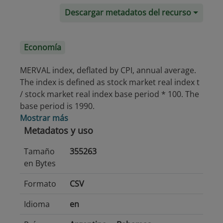
Descargar metadatos del recurso
Economía
MERVAL index, deflated by CPI, annual average.
The index is defined as stock market real index t
/ stock market real index base period * 100. The
base period is 1990.
Mostrar más
Metadatos y uso
Tamaño
355263
en Bytes
Formato
CSV
Idioma
en