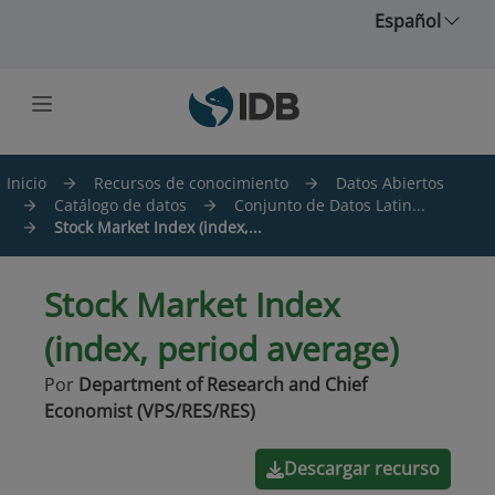
Saltar al contenido principal
Español
Inicio
Recursos de conocimiento
Datos Abiertos
Catálogo de datos
Conjunto de Datos Latin...
Stock Market Index (index,...
Stock Market Index
(index, period average)
Por
Department of Research and Chief
Economist (VPS/RES/RES)
Descargar recurso