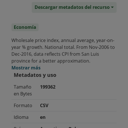
Descargar metadatos del recurso
Economía
Wholesale price index, annual average, year-on-
year % growth. National total. From Nov-2006 to
Dec-2016, data reflects CPI from San Luis
province for a better approximation.
Mostrar más
Metadatos y uso
Tamaño
199362
en Bytes
Formato
CSV
Idioma
en