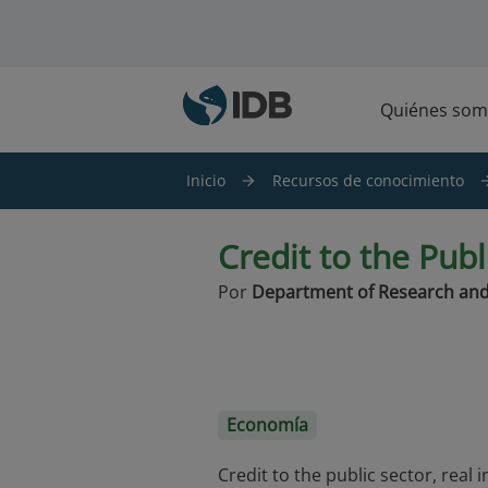
Saltar al contenido principal
Quiénes som
Inicio
Recursos de conocimiento
Credit to the Publ
Por
Department of Research and
Economía
Credit to the public sector, real i