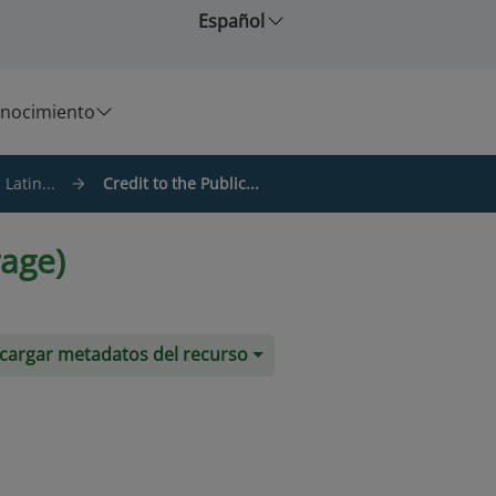
Español
nocimiento
Latin...
Credit to the Public...
rage)
cargar metadatos del recurso