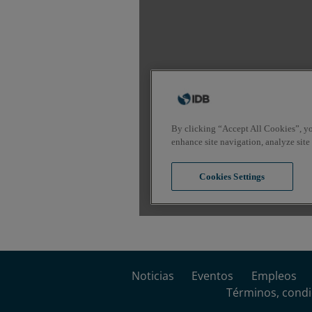
Noticias
Eventos
Empleos
Términos, condi