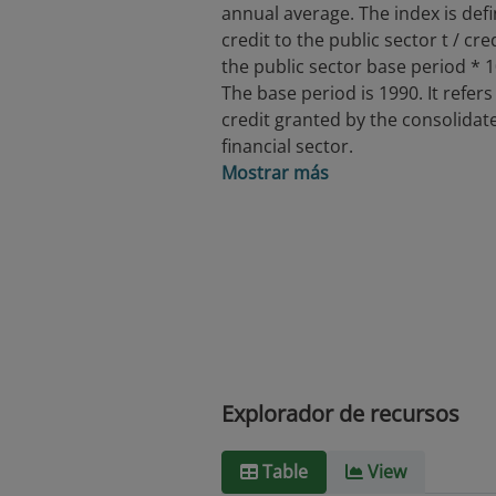
annual average. The index is def
credit to the public sector t / cre
the public sector base period * 1
The base period is 1990. It refers
credit granted by the consolidat
financial sector.
Mostrar más
Explorador de recursos
Table
View