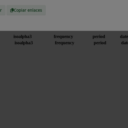
r
Copiar enlaces