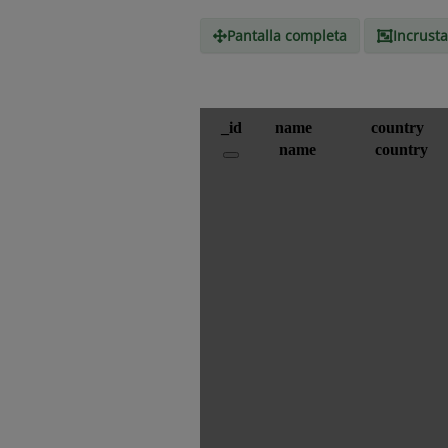
Pantalla completa
Incrusta