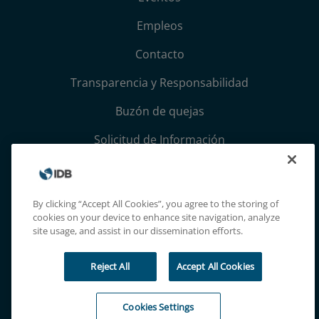
Empleos
Contacto
Transparencia y Responsabilidad
Buzón de quejas
Solicitud de Información
Términos, condiciones y aviso de privacidad
Extranet
By clicking “Accept All Cookies”, you agree to the storing of
cookies on your device to enhance site navigation, analyze
site usage, and assist in our dissemination efforts.
Reject All
Accept All Cookies
Cookies Settings