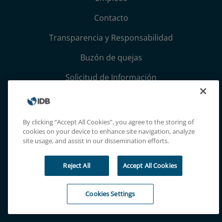
Contacto
Transparencia y Responsabilidad
Buzón de quejas
Solicitud de Información
Términos, condiciones y aviso de privacidad
Extranet
By clicking “Accept All Cookies”, you agree to the storing of
cookies on your device to enhance site navigation, analyze
site usage, and assist in our dissemination efforts.
Reject All
Accept All Cookies
Cookies Settings