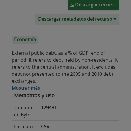
Descargar recurso
Descargar metadatos del recurso
Economía
External public debt, as a % of GDP, end of
period. It refers to debt held by non-residents. It
refers to the central administration. It excludes
debt not presented to the 2005 and 2010 debt
exchanges.
Mostrar más
Metadatos y uso
Tamaño
179481
en Bytes
Formato
CSV