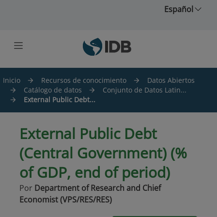
Saltar al contenido principal
Español
Inicio
Recursos de conocimiento
Datos Abiertos
Catálogo de datos
Conjunto de Datos Latin...
External Public Debt...
External Public Debt
(Central Government) (%
of GDP, end of period)
Por
Department of Research and Chief
Economist (VPS/RES/RES)