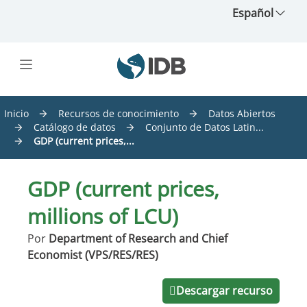
Saltar al contenido principal
Español
Inicio
Recursos de conocimiento
Datos Abiertos
Catálogo de datos
Conjunto de Datos Latin...
GDP (current prices,...
GDP (current prices,
millions of LCU)
Por
Department of Research and Chief
Economist (VPS/RES/RES)
Descargar recurso