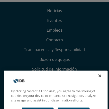
Noticias
Eventos
Empleos
Contacto
Transparencia y Responsabilidad
Buzón de quejas
Solicitud de Información
Términos, condiciones y aviso de privacidad
Extranet
By clicking “Accept All Cookies”, you agree to the storing of
cookies on your device to enhance site navigation, analyze
site usage, and assist in our dissemination efforts.