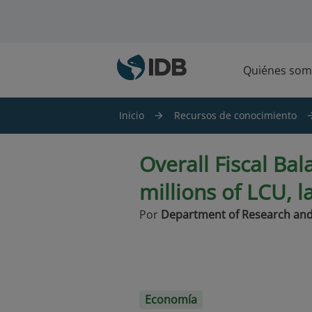
Saltar al contenido principal
Quiénes som
Inicio
Recursos de conocimiento
Overall Fiscal Bal
millions of LCU, l
Por
Department of Research and
Economía