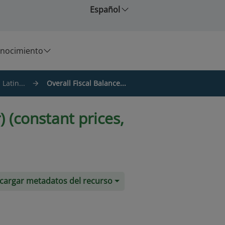
Español
nocimiento
Latin...
Overall Fiscal Balance...
) (constant prices,
cargar metadatos del recurso