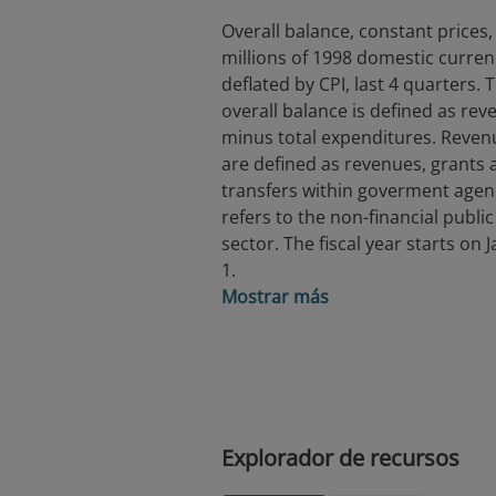
Overall balance, constant prices,
millions of 1998 domestic curren
deflated by CPI, last 4 quarters. 
overall balance is defined as re
minus total expenditures. Reven
are defined as revenues, grants 
transfers within goverment agenc
refers to the non-financial public
sector. The fiscal year starts on 
1.
Mostrar más
Explorador de recursos