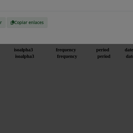
r
Copiar enlaces