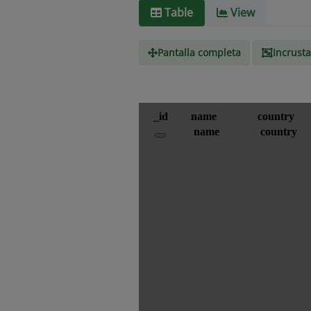
Table
View
Pantalla completa
Incrusta