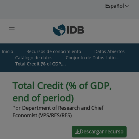
Saltar al contenido principal
Español
Inicio
Recursos de conocimiento
Datos Abiertos
Catálogo de datos
Conjunto de Datos Latin...
Total Credit (% of GDP,...
Total Credit (% of GDP,
end of period)
Por
Department of Research and Chief
Economist (VPS/RES/RES)
Descargar recurso