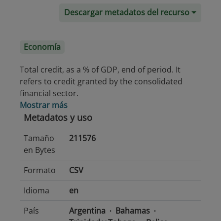
Descargar metadatos del recurso
Economía
Total credit, as a % of GDP, end of period. It
refers to credit granted by the consolidated
financial sector.
Mostrar más
Metadatos y uso
Tamaño
211576
en Bytes
Formato
CSV
Idioma
en
País
Argentina
Bahamas