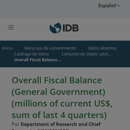
Saltar al contenido principal
Español
Inicio
Recursos de conocimiento
Datos Abiertos
Catálogo de datos
Conjunto de Datos Latin...
Overall Fiscal Balance...
Overall Fiscal Balance
(General Government)
(millions of current US$,
sum of last 4 quarters)
Por
Department of Research and Chief