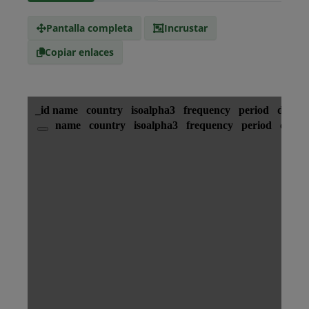
Tipo de
text/csv
Medio
Pantalla completa
Incrustar
Copiar enlaces