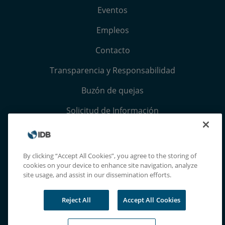
Eventos
Empleos
Contacto
Transparencia y Responsabilidad
Buzón de quejas
Solicitud de Información
Términos, condiciones y aviso de privacidad
Extranet
By clicking “Accept All Cookies”, you agree to the storing of
cookies on your device to enhance site navigation, analyze
site usage, and assist in our dissemination efforts.
Reject All
Accept All Cookies