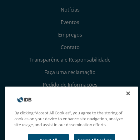
Notícias
Eventos
Empregos
Contato
Transparência e Responsabilidade
Faça uma reclamação
Pedido de Informações
Termos, Condições e Avisos de Privacidade
Extranet
By clicking “Accept All Cookies”, you agree to the storing of
cookies on your device to enhance site navigation, analyze
site usage, and assist in our dissemination efforts.