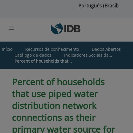
Ir para o conteúdo principal
Português (Brasil)
Início
Recursos de conhecimento
Dados Abertos
Catálogo de dados
Indicadores Sociais da...
Percent of households that...
Percent of households
that use piped water
distribution network
connections as their
primary water source for