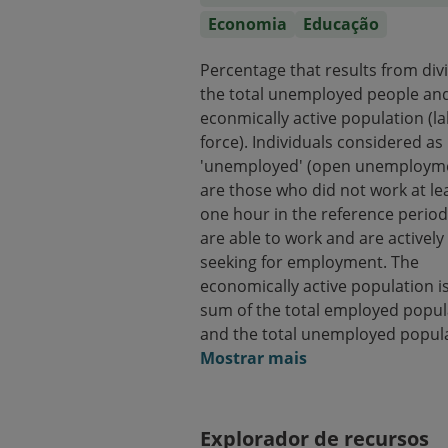
Economia
Educação
Percentage that results from div
the total unemployed people an
econmically active population (l
force). Individuals considered as
'unemployed' (open unemploym
are those who did not work at lea
one hour in the reference period
are able to work and are actively
seeking for employment. The
economically active population i
sum of the total employed popul
and the total unemployed popula
Mostrar mais
Explorador de recursos