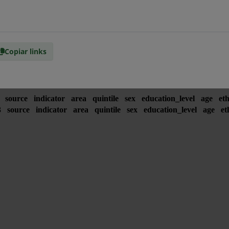
Copiar links