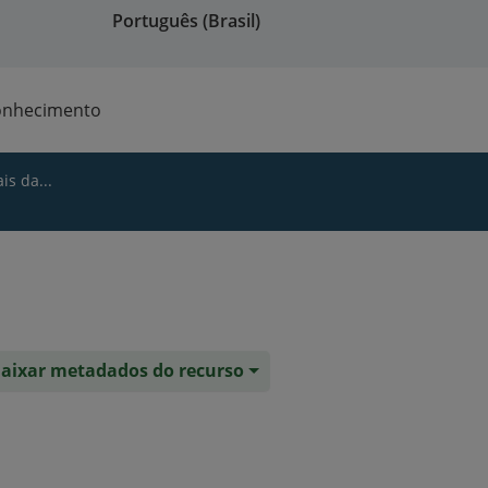
Português (Brasil)
onhecimento
is da...
aixar metadados do recurso