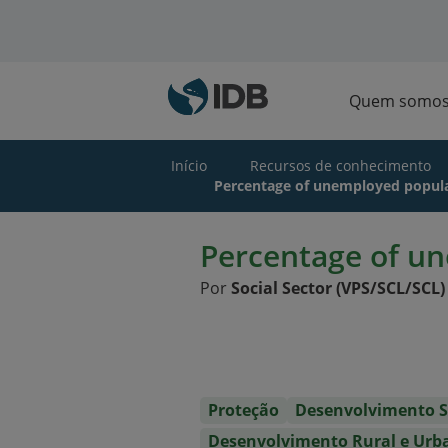
Ir para o conteúdo principal
Quem somo
Início
Recursos de conhecimento
Percentage of unemployed popul
Percentage of u
Por
Social Sector (VPS/SCL/SCL)
Proteção
Desenvolvimento S
Desenvolvimento Rural e Urb