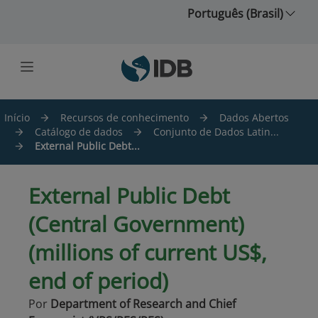
Ir para o conteúdo principal
Português (Brasil)
Início
Recursos de conhecimento
Dados Abertos
Catálogo de dados
Conjunto de Dados Latin...
External Public Debt...
External Public Debt
(Central Government)
(millions of current US$,
end of period)
Por
Department of Research and Chief