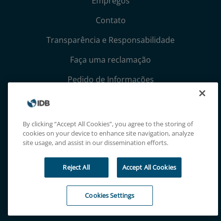
Empregos
Contato
Transparência e Responsabilidade
Faça uma reclamação
Pedido de Informações
Termos, Condições e Avisos de Privacidade
Extranet
By clicking “Accept All Cookies”, you agree to the storing of
cookies on your device to enhance site navigation, analyze
site usage, and assist in our dissemination efforts.
Reject All
Accept All Cookies
Cookies Settings