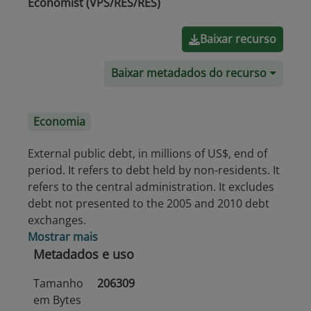
Economist (VPS/RES/RES)
Baixar recurso
Baixar metadados do recurso
Economia
External public debt, in millions of US$, end of
period. It refers to debt held by non-residents. It
refers to the central administration. It excludes
debt not presented to the 2005 and 2010 debt
exchanges.
Mostrar mais
Metadados e uso
Tamanho
206309
em Bytes