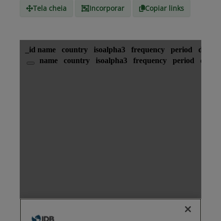
Tela cheia
Incorporar
Copiar links