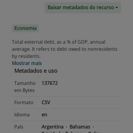
Baixar metadados do recurso
Economia
Total external debt, as a % of GDP, annual
average. It refers to debt owed to nonresidents
by residents.
Mostrar mais
Metadados e uso
Tamanho
137672
em Bytes
Formato
CSV
Idioma
en
País
Argentina
Bahamas