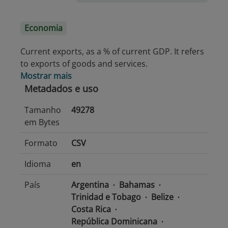
Economia
Current exports, as a % of current GDP. It refers
to exports of goods and services.
Mostrar mais
Metadados e uso
Tamanho
49278
em Bytes
Formato
CSV
Idioma
en
País
Argentina
Bahamas
Trinidad e Tobago
Belize
Costa Rica
República Dominicana