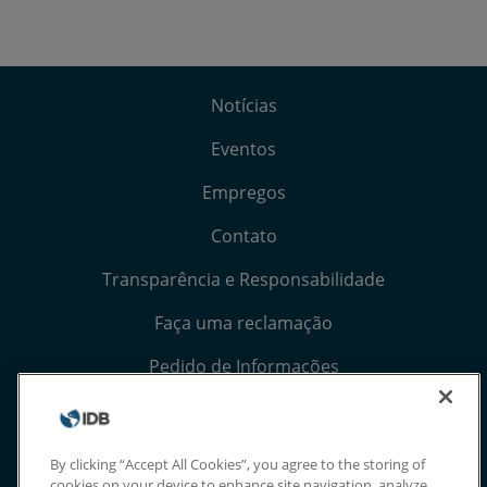
Notícias
Eventos
Empregos
Contato
Transparência e Responsabilidade
Faça uma reclamação
Pedido de Informações
Termos, Condições e Avisos de Privacidade
Extranet
By clicking “Accept All Cookies”, you agree to the storing of
cookies on your device to enhance site navigation, analyze