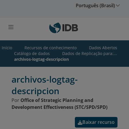
Ir para o conteúdo principal
Português (Brasil)
Início
Recursos de conhecimento
Dados Abertos
Catálogo de dados
Dados de Replicação para:...
archivos-logtag-descripcion
archivos-logtag-
descripcion
Por
Office of Strategic Planning and
Development Effectiveness (STC/SPD/SPD)
Baixar recurso