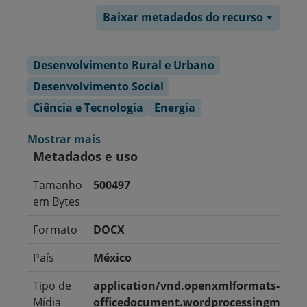
Baixar metadados do recurso
Desenvolvimento Rural e Urbano
Desenvolvimento Social
Ciência e Tecnologia
Energia
Mostrar mais
Metadados e uso
Tamanho
500497
em Bytes
Formato
DOCX
País
México
Tipo de
application/vnd.openxmlformats-
Mídia
officedocument.wordprocessingml.do