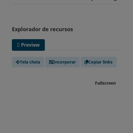
Explorador de recursos
Preview
Tela cheia
Incorporar
Copiar links
Fullscreen