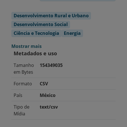
Desenvolvimento Rural e Urbano
Desenvolvimento Social
Ciência e Tecnologia
Energia
Mostrar mais
Metadados e uso
Tamanho
154349035
em Bytes
Formato
CSV
País
México
Tipo de
text/csv
Mídia