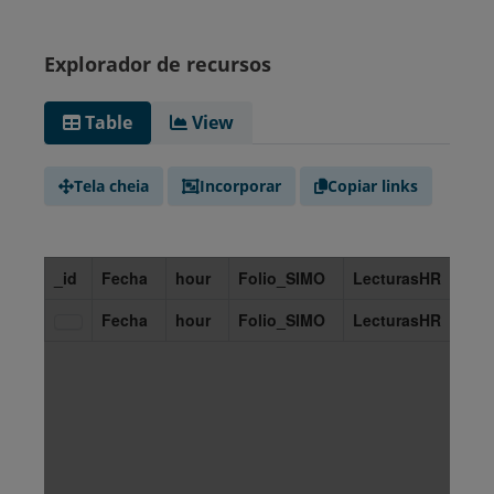
Explorador de recursos
Table
View
Tela cheia
Incorporar
Copiar links