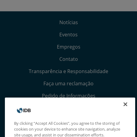
Notícias
Eventos
Empregos
Contato
Transparência e Responsabilidade
Faça uma reclamação
Pedido de Informações
Termos, Condições e Avisos de Privacidade
Extranet
By clicking “Accept All Cookies”, you agree to the storing of
cookies on your device to enhance site navigation, analyze
site usage, and assist in our dissemination efforts.