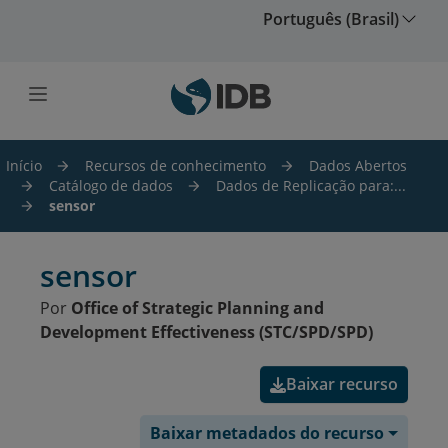
Ir para o conteúdo principal
Português (Brasil)
Início
Recursos de conhecimento
Dados Abertos
Catálogo de dados
Dados de Replicação para:...
sensor
sensor
Por
Office of Strategic Planning and
Development Effectiveness (STC/SPD/SPD)
Baixar recurso
Baixar metadados do recurso