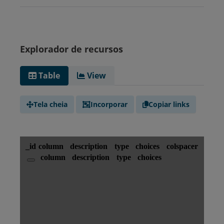
Explorador de recursos
Table
View
Tela cheia
Incorporar
Copiar links