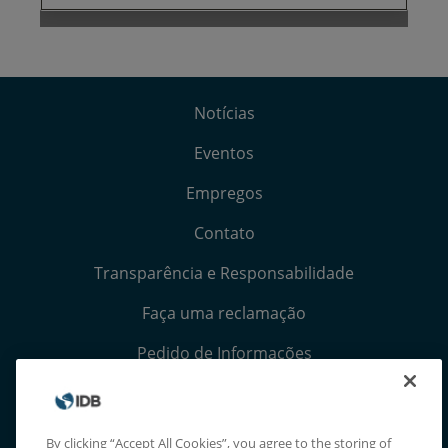
Notícias
Eventos
Empregos
Contato
Transparência e Responsabilidade
Faça uma reclamação
Pedido de Informações
Termos, Condições e Avisos de Privacidade
Extranet
By clicking “Accept All Cookies”, you agree to the storing of