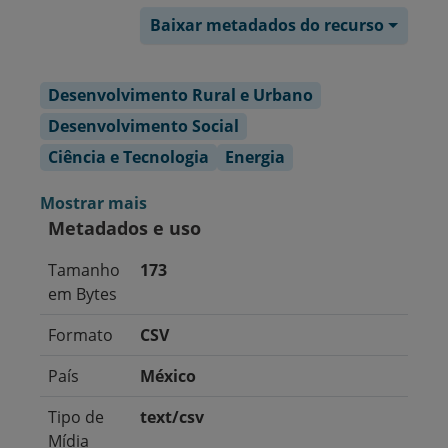
Baixar metadados do recurso
Desenvolvimento Rural e Urbano
Desenvolvimento Social
Ciência e Tecnologia
Energia
Mostrar mais
Metadados e uso
Tamanho
173
em Bytes
Formato
CSV
País
México
Tipo de
text/csv
Mídia