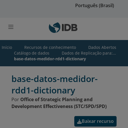
Ir para o conteúdo principal
Português (Brasil)
Início
Recursos de conhecimento
Dados Abertos
Catálogo de dados
Dados de Replicação para:...
base-datos-medidor-rdd1-dictionary
base-datos-medidor-
rdd1-dictionary
Por
Office of Strategic Planning and
Development Effectiveness (STC/SPD/SPD)
Baixar recurso