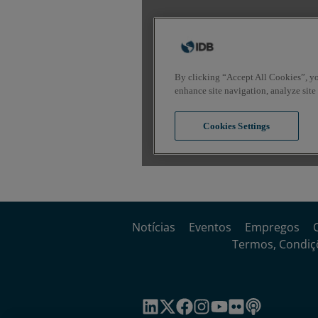
Notícias
Eventos
Empregos
Termos, Condiçõ