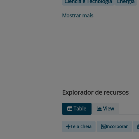
Ciência e Tecnologia
Energia
Mostrar mais
Explorador de recursos
Table
View
Tela cheia
Incorporar