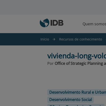
Ir para o conteúdo principal
Quem somo
Início
Recursos de conhecimento
vivienda-long-vol
Por
Office of Strategic Plannin
Desenvolvimento Rural e Urba
Desenvolvimento Social