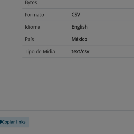
Bytes
Formato
CSV
Idioma
English
País
México
Tipo de Mídia
text/csv
Copiar links